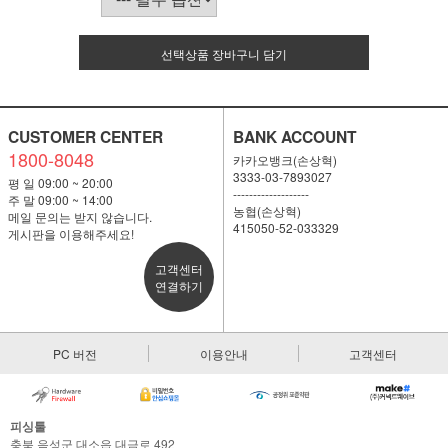
선택상품 장바구니 담기
CUSTOMER CENTER
BANK ACCOUNT
1800-8048
카카오뱅크(손상혁)
3333-03-7893027
평 일 09:00 ~ 20:00
-------------------
주 말 09:00 ~ 14:00
농협(손상혁)
메일 문의는 받지 않습니다.
415050-52-033329
게시판을 이용해주세요!
고객센터
연결하기
PC 버전
이용안내
고객센터
피싱툴
충북 음성군 대소읍 대금로 492