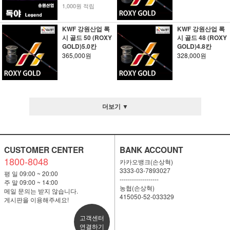
1,000원 적립
KWF 강원산업 록
KWF 강원산업 록
시 골드 50 (ROXY
시 골드 48 (ROXY
GOLD)5.0칸
GOLD)4.8칸
365,000원
328,000원
더보기 ▼
CUSTOMER CENTER
BANK ACCOUNT
1800-8048
카카오뱅크(손상혁)
3333-03-7893027
평 일 09:00 ~ 20:00
-------------------
주 말 09:00 ~ 14:00
농협(손상혁)
메일 문의는 받지 않습니다.
415050-52-033329
게시판을 이용해주세요!
고객센터
연결하기