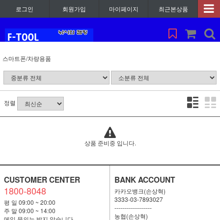
로그인
회원가입
마이페이지
최근본상품
스마트폰/차량용품
정렬
상품 준비중 입니다.
CUSTOMER CENTER
BANK ACCOUNT
1800-8048
카카오뱅크(손상혁)
3333-03-7893027
평 일 09:00 ~ 20:00
-------------------
주 말 09:00 ~ 14:00
농협(손상혁)
메일 문의는 받지 않습니다.