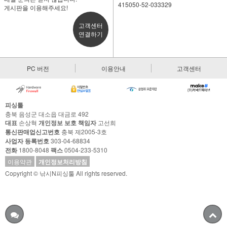
415050-52-033329
게시판을 이용해주세요!
고객센터
연결하기
PC 버전
이용안내
고객센터
피싱툴
충북 음성군 대소읍 대금로 492
대표
손상혁
개인정보 보호 책임자
고선희
통신판매업신고번호
충북 제2005-3호
사업자 등록번호
303-04-68834
전화
1800-8048
팩스
0504-233-5310
이용약관
개인정보처리방침
Copyright © 낚시N피싱툴 All rights reserved.