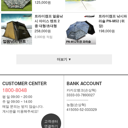
125,000원
트라이캠프 얼음낚
트라이캠프 낚시파
시 아이스 텐트 2
라솔 PN-M52 (위
종 대형/초대형
장)
258,000원
198,000원
2,000원 적립
더보기 ▼
CUSTOMER CENTER
BANK ACCOUNT
1800-8048
카카오뱅크(손상혁)
3333-03-7893027
평 일 09:00 ~ 20:00
-------------------
주 말 09:00 ~ 14:00
농협(손상혁)
메일 문의는 받지 않습니다.
415050-52-033329
게시판을 이용해주세요!
고객센터
연결하기