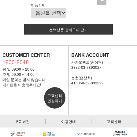
제품선택
선택상품 장바구니 담기
CUSTOMER CENTER
BANK ACCOUNT
1800-8048
카카오뱅크(손상혁)
3333-03-7893027
평 일 09:00 ~ 20:00
-------------------
주 말 09:00 ~ 14:00
농협(손상혁)
메일 문의는 받지 않습니다.
415050-52-033329
게시판을 이용해주세요!
고객센터
연결하기
PC 버전
이용안내
고객센터