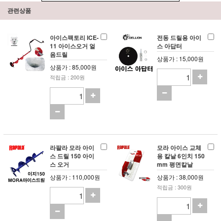
관련상품
아이스팩토리 ICE-
전동 드릴용 아이
11 아이스오거 얼
스 아답터
음드릴
상품가 : 15,000원
상품가 : 85,000원
적립금 : 200원
라팔라 모라 아이
모라 아이스 교체
스 드릴 150 아이
용 칼날 6인치 150
스 오거
mm 평면칼날
상품가 : 110,000원
상품가 : 38,000원
적립금 : 300원