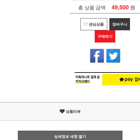
49,500
원
총 상품 금액
관심상품
장바구니
구매하기
상품리뷰
상세정보 새창 열기